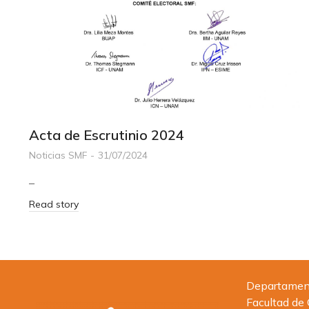
Acta de Escrutinio 2024
Noticias SMF
31/07/2024
–
Read story
Departamento
Facultad de