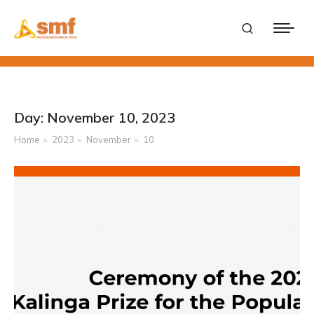
Day: November 10, 2023
Home
2023
November
10
You are here: