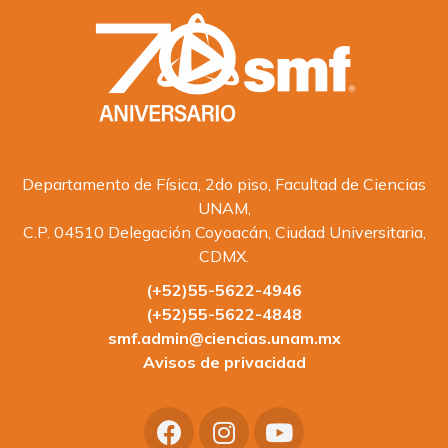
Departamento de Física, 2do piso, Facultad de Ciencias
UNAM,
C.P. 04510 Delegación Coyoacán, Ciudad Universitaria,
CDMX.
(+52)55-5622-4946
(+52)55-5622-4848
smf.admin@ciencias.unam.mx
Avisos de privacidad