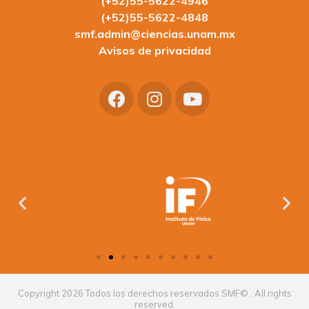
(+52)55-5622-4946
(+52)55-5622-4848
smf.admin@ciencias.unam.mx
Avisos de privacidad
Copyright 2026 Todos los derechos reservados SMF© . All rights
reserved.