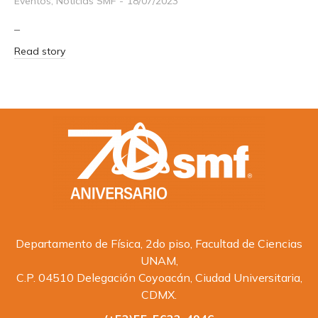
Eventos
,
Noticias SMF
18/07/2023
–
Read story
Departamento de Física, 2do piso, Facultad de Ciencias
UNAM,
C.P. 04510 Delegación Coyoacán, Ciudad Universitaria,
CDMX.