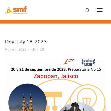
Day: July 18, 2023
Home
2023
July
18
You are here: