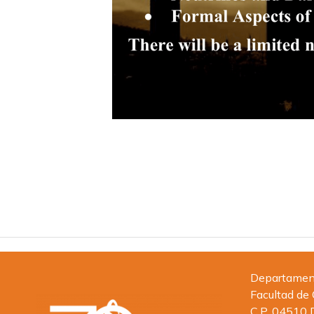
Departamento
Facultad de
C.P. 04510 