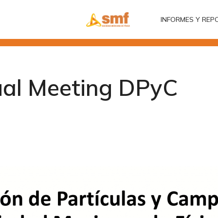
INFORMES Y REP
INFORMES Y REP
ual Meeting DPyC