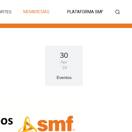
ORTES
MEMBRESÍAS
PLATAFORMA SMF
ORTES
MEMBRESÍAS
PLATAFORMA SMF
30
Apr
'
24
Eventos