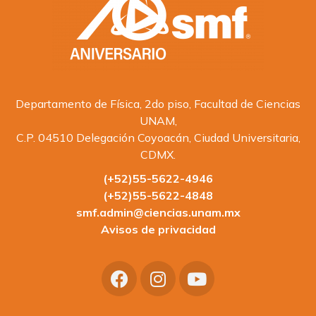
Departamento de Física, 2do piso, Facultad de Ciencias
UNAM,
C.P. 04510 Delegación Coyoacán, Ciudad Universitaria,
CDMX.
(+52)55-5622-4946
(+52)55-5622-4848
smf.admin@ciencias.unam.mx
Avisos de privacidad