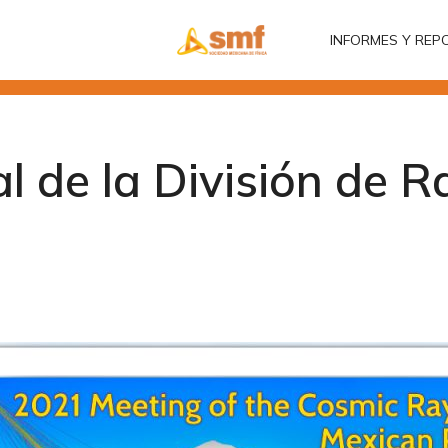
INFORMES Y REP
INFORMES Y REP
l de la División de R