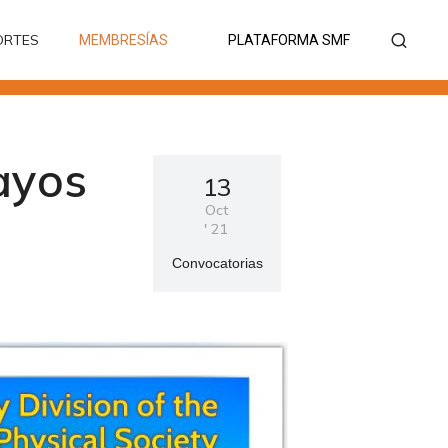
ORTES
MEMBRESÍAS
PLATAFORMA SMF
ORTES
MEMBRESÍAS
PLATAFORMA SMF
ayos
13
Oct
'
21
Convocatorias