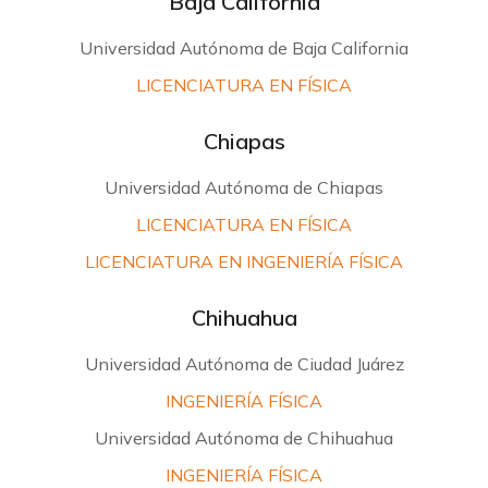
Baja California
Universidad Autónoma de Baja California
LICENCIATURA EN FÍSICA
Chiapas
Universidad Autónoma de Chiapas
LICENCIATURA EN FÍSICA
LICENCIATURA EN INGENIERÍA FÍSICA
Chihuahua
Universidad Autónoma de Ciudad Juárez
INGENIERÍA FÍSICA
Universidad Autónoma de Chihuahua
INGENIERÍA FÍSICA