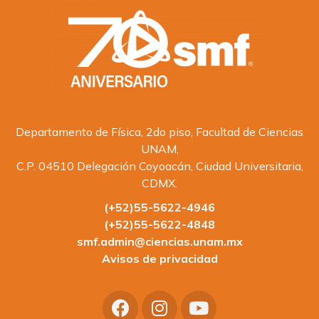
Departamento de Física, 2do piso, Facultad de Ciencias
UNAM,
C.P. 04510 Delegación Coyoacán, Ciudad Universitaria,
CDMX.
(+52)55-5622-4946
(+52)55-5622-4848
smf.admin@ciencias.unam.mx
Avisos de privacidad