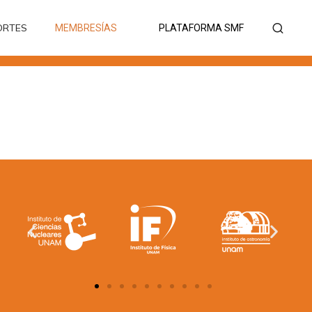
ORTES
MEMBRESÍAS
PLATAFORMA SMF
ORTES
MEMBRESÍAS
PLATAFORMA SMF