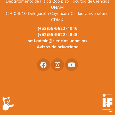
Departamento de Física, 2do piso, Facultad de Ciencias
UNAM,
C.P. 04510 Delegación Coyoacán, Ciudad Universitaria,
CDMX.
(+52)55-5622-4946
(+52)55-5622-4848
smf.admin@ciencias.unam.mx
Avisos de privacidad