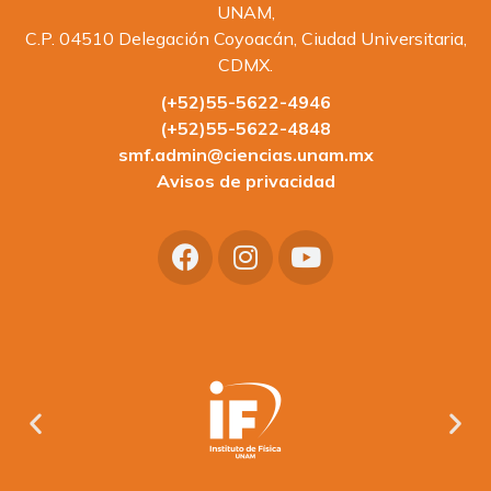
UNAM,
C.P. 04510 Delegación Coyoacán, Ciudad Universitaria,
CDMX.
(+52)55-5622-4946
(+52)55-5622-4848
smf.admin@ciencias.unam.mx
Avisos de privacidad