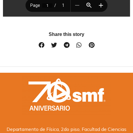
Share this story
Departamento de Física, 2do piso, Facultad de Ciencias