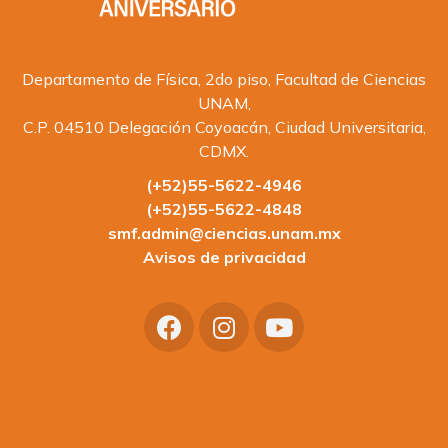
Departamento de Física, 2do piso, Facultad de Ciencias
UNAM,
C.P. 04510 Delegación Coyoacán, Ciudad Universitaria,
CDMX.
(+52)55-5622-4946
(+52)55-5622-4848
smf.admin@ciencias.unam.mx
Avisos de privacidad