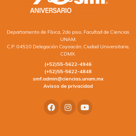
Departamento de Física, 2do piso, Facultad de Ciencias
UNAM,
C.P. 04510 Delegación Coyoacán, Ciudad Universitaria,
CDMX.
(+52)55-5622-4946
(+52)55-5622-4848
smf.admin@ciencias.unam.mx
Avisos de privacidad