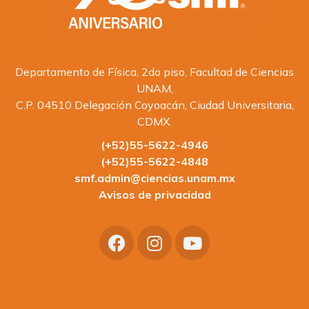
Departamento de Física, 2do piso, Facultad de Ciencias
UNAM,
C.P. 04510 Delegación Coyoacán, Ciudad Universitaria,
CDMX.
(+52)55-5622-4946
(+52)55-5622-4848
smf.admin@ciencias.unam.mx
Avisos de privacidad