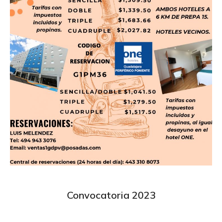
Convocatoria 2023