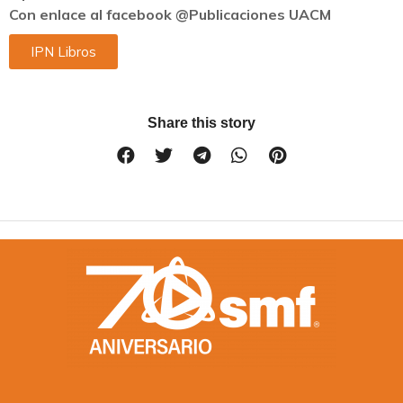
Con enlace al facebook @Publicaciones UACM
IPN Libros
Share this story