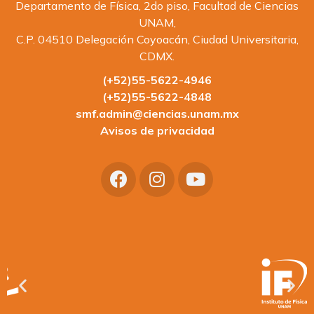
Departamento de Física, 2do piso, Facultad de Ciencias
UNAM,
C.P. 04510 Delegación Coyoacán, Ciudad Universitaria,
CDMX.
(+52)55-5622-4946
(+52)55-5622-4848
smf.admin@ciencias.unam.mx
Avisos de privacidad