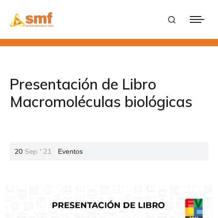
Presentación de Libro
Macromoléculas biológicas
20
Sep
'
21
Eventos