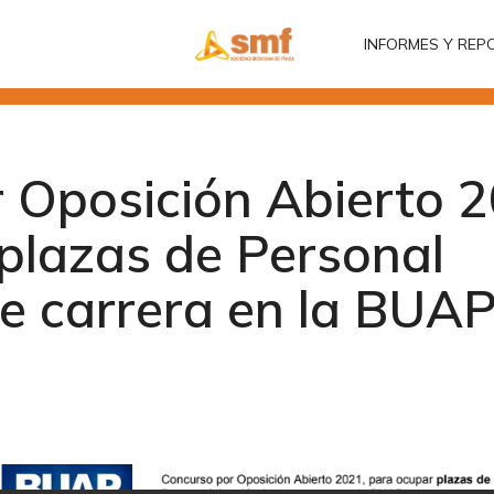
INFORMES Y REP
INFORMES Y REP
 Oposición Abierto 2
plazas de Personal
e carrera en la BUA