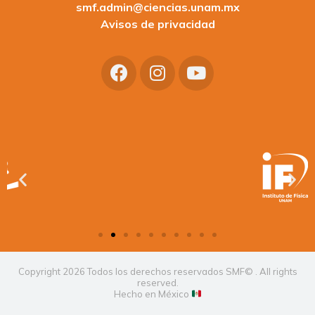
smf.admin@ciencias.unam.mx
Avisos de privacidad
Copyright 2026 Todos los derechos reservados SMF© . All rights
reserved.
Hecho en México