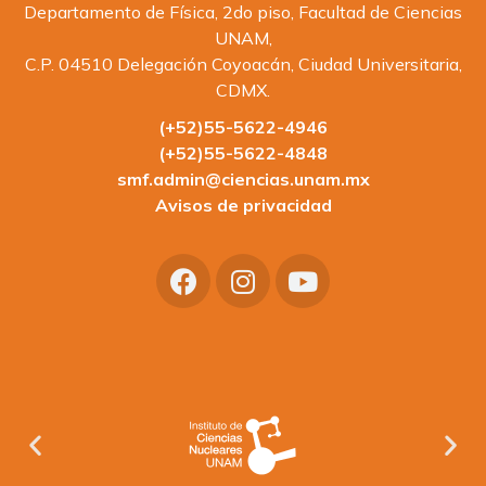
Departamento de Física, 2do piso, Facultad de Ciencias
UNAM,
C.P. 04510 Delegación Coyoacán, Ciudad Universitaria,
CDMX.
(+52)55-5622-4946
(+52)55-5622-4848
smf.admin@ciencias.unam.mx
Avisos de privacidad