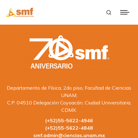
Departamento de Física, 2do piso, Facultad de Ciencias
UNAM,
C.P. 04510 Delegación Coyoacán, Ciudad Universitaria,
CDMX.
(+52)55-5622-4946
(+52)55-5622-4848
smf.admin@ciencias.unam.mx