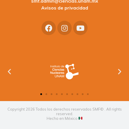
smf.admin@ciencias.unam.mx
Avisos de privacidad
Copyright 2026 Todos los derechos reservados SMF© . All rights
reserved.
Hecho en México