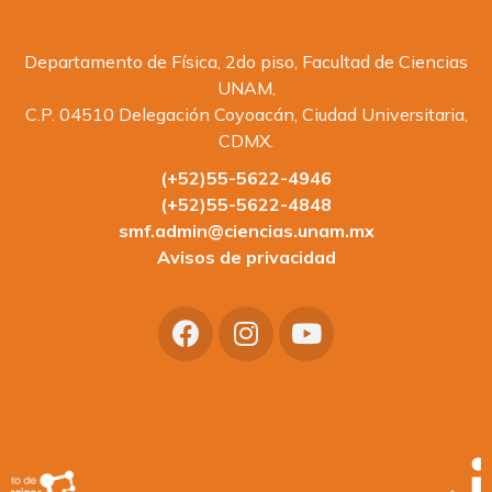
Departamento de Física, 2do piso, Facultad de Ciencias
UNAM,
C.P. 04510 Delegación Coyoacán, Ciudad Universitaria,
CDMX.
(+52)55-5622-4946
(+52)55-5622-4848
smf.admin@ciencias.unam.mx
Avisos de privacidad