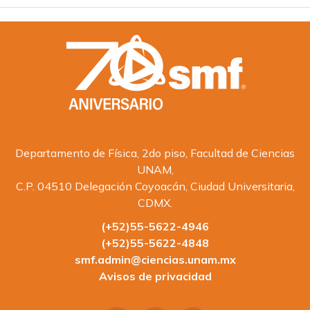
Departamento de Física, 2do piso, Facultad de Ciencias
UNAM,
C.P. 04510 Delegación Coyoacán, Ciudad Universitaria,
CDMX.
(+52)55-5622-4946
(+52)55-5622-4848
smf.admin@ciencias.unam.mx
Avisos de privacidad