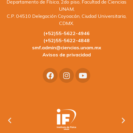
Departamento de Física, 2do piso, Facultad de Ciencias
UNAM,
C.P. 04510 Delegación Coyoacán, Ciudad Universitaria,
CDMX.
(+52)55-5622-4946
(+52)55-5622-4848
smf.admin@ciencias.unam.mx
Avisos de privacidad