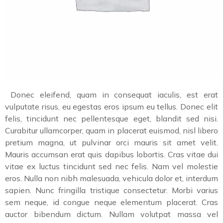
Donec eleifend, quam in consequat iaculis, est erat
vulputate risus, eu egestas eros ipsum eu tellus. Donec elit
felis, tincidunt nec pellentesque eget, blandit sed nisi.
Curabitur ullamcorper, quam in placerat euismod, nisl libero
pretium magna, ut pulvinar orci mauris sit amet velit.
Mauris accumsan erat quis dapibus lobortis. Cras vitae dui
vitae ex luctus tincidunt sed nec felis. Nam vel molestie
eros. Nulla non nibh malesuada, vehicula dolor et, interdum
sapien. Nunc fringilla tristique consectetur. Morbi varius
sem neque, id congue neque elementum placerat. Cras
auctor bibendum dictum. Nullam volutpat massa vel