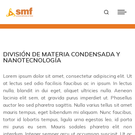
DIVISIÓN DE MATERIA CONDENSADA Y
NANOTECNOLOGÍA
Lorem ipsum dolor sit amet, consectetur adipiscing elit. Ut
at lectus sed odio facilisis faucibus ac in ipsum. In lectus
nulla, blandit in dui eget, aliquet ultricies nulla. Aenean
lacinia elit sem, at gravida purus imperdiet ut. Phasellus
auctor leo sed pharetra sagittis. Nulla varius tellus sit amet
mauris tempus, eget bibendum mi aliquam. Nunc faucibus,
tortor id lobortis tempus, ligula urna egestas leo, id porta
mi purus eu sem. Mauris sodales pharetra elit non
interdum. Integer semper arcu ut accumsan suscipit. Ut ac