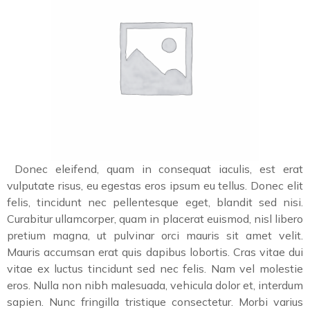
Donec eleifend, quam in consequat iaculis, est erat
vulputate risus, eu egestas eros ipsum eu tellus. Donec elit
felis, tincidunt nec pellentesque eget, blandit sed nisi.
Curabitur ullamcorper, quam in placerat euismod, nisl libero
pretium magna, ut pulvinar orci mauris sit amet velit.
Mauris accumsan erat quis dapibus lobortis. Cras vitae dui
vitae ex luctus tincidunt sed nec felis. Nam vel molestie
eros. Nulla non nibh malesuada, vehicula dolor et, interdum
sapien. Nunc fringilla tristique consectetur. Morbi varius