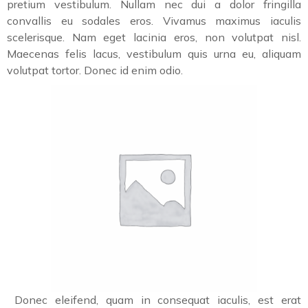
pretium vestibulum. Nullam nec dui a dolor fringilla
convallis eu sodales eros. Vivamus maximus iaculis
scelerisque. Nam eget lacinia eros, non volutpat nisl.
Maecenas felis lacus, vestibulum quis urna eu, aliquam
volutpat tortor. Donec id enim odio.
Donec eleifend, quam in consequat iaculis, est erat