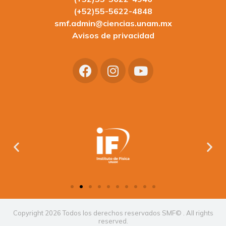
(+52)55-5622-4848
smf.admin@ciencias.unam.mx
Avisos de privacidad
Copyright 2026 Todos los derechos reservados SMF© . All rights
reserved.