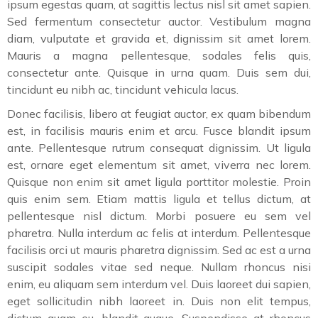
ipsum egestas quam, at sagittis lectus nisl sit amet sapien.
Sed fermentum consectetur auctor. Vestibulum magna
diam, vulputate et gravida et, dignissim sit amet lorem.
Mauris a magna pellentesque, sodales felis quis,
consectetur ante. Quisque in urna quam. Duis sem dui,
tincidunt eu nibh ac, tincidunt vehicula lacus.
Donec facilisis, libero at feugiat auctor, ex quam bibendum
est, in facilisis mauris enim et arcu. Fusce blandit ipsum
ante. Pellentesque rutrum consequat dignissim. Ut ligula
est, ornare eget elementum sit amet, viverra nec lorem.
Quisque non enim sit amet ligula porttitor molestie. Proin
quis enim sem. Etiam mattis ligula et tellus dictum, at
pellentesque nisl dictum. Morbi posuere eu sem vel
pharetra. Nulla interdum ac felis at interdum. Pellentesque
facilisis orci ut mauris pharetra dignissim. Sed ac est a urna
suscipit sodales vitae sed neque. Nullam rhoncus nisi
enim, eu aliquam sem interdum vel. Duis laoreet dui sapien,
eget sollicitudin nibh laoreet in. Duis non elit tempus,