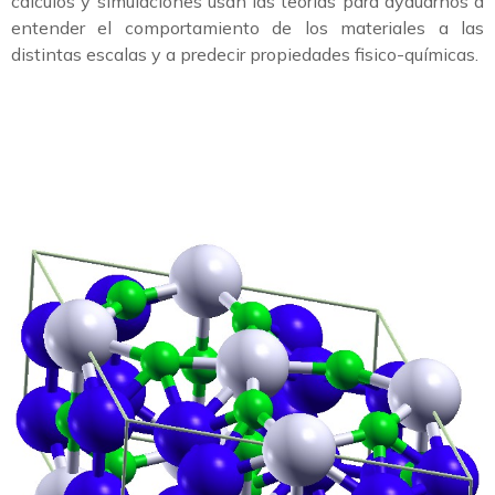
cálculos y simulaciones usan las teorías para ayduarnos a
entender el comportamiento de los materiales a las
distintas escalas y a predecir propiedades fisico-químicas.