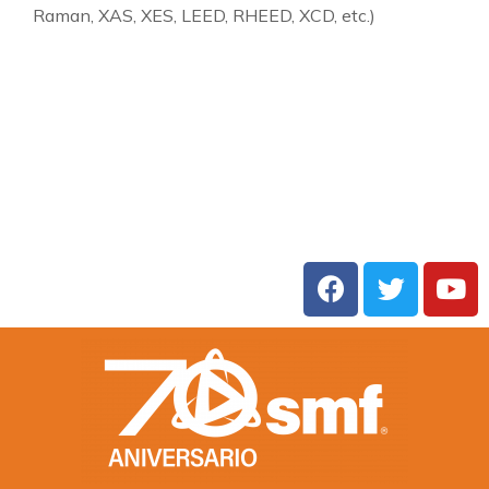
Raman, XAS, XES, LEED, RHEED, XCD, etc.)