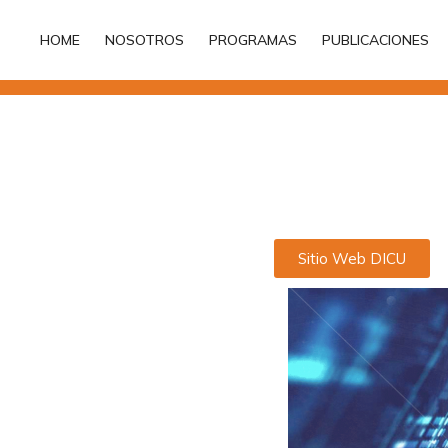
HOME
NOSOTROS
PROGRAMAS
PUBLICACIONES
HOME
NOSOTROS
PROGRAMAS
PUBLICACIONES
Sitio Web DICU