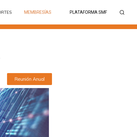
ORTES
MEMBRESÍAS
PLATAFORMA SMF
ORTES
MEMBRESÍAS
PLATAFORMA SMF
A
Reunión Anual