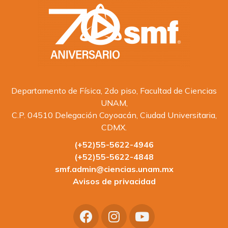
Departamento de Física, 2do piso, Facultad de Ciencias
UNAM,
C.P. 04510 Delegación Coyoacán, Ciudad Universitaria,
CDMX.
(+52)55-5622-4946
(+52)55-5622-4848
smf.admin@ciencias.unam.mx
Avisos de privacidad