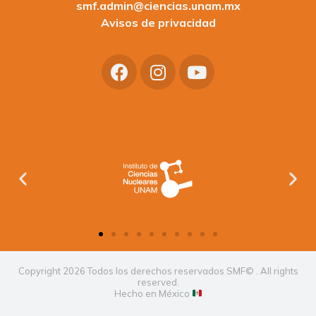
smf.admin@ciencias.unam.mx
Avisos de privacidad
Copyright 2026 Todos los derechos reservados SMF© . All rights
reserved.
Hecho en México