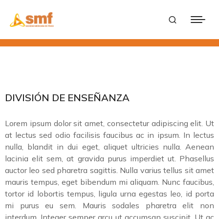
DIVISIÓN DE ENSEÑANZA
Lorem ipsum dolor sit amet, consectetur adipiscing elit. Ut
at lectus sed odio facilisis faucibus ac in ipsum. In lectus
nulla, blandit in dui eget, aliquet ultricies nulla. Aenean
lacinia elit sem, at gravida purus imperdiet ut. Phasellus
auctor leo sed pharetra sagittis. Nulla varius tellus sit amet
mauris tempus, eget bibendum mi aliquam. Nunc faucibus,
tortor id lobortis tempus, ligula urna egestas leo, id porta
mi purus eu sem. Mauris sodales pharetra elit non
interdum. Integer semper arcu ut accumsan suscipit. Ut ac