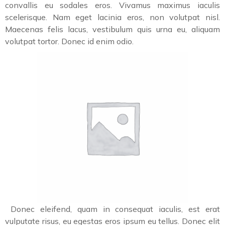
convallis eu sodales eros. Vivamus maximus iaculis
scelerisque. Nam eget lacinia eros, non volutpat nisl.
Maecenas felis lacus, vestibulum quis urna eu, aliquam
volutpat tortor. Donec id enim odio.
Donec eleifend, quam in consequat iaculis, est erat
vulputate risus, eu egestas eros ipsum eu tellus. Donec elit