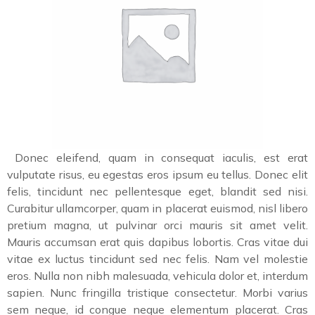
Donec eleifend, quam in consequat iaculis, est erat
vulputate risus, eu egestas eros ipsum eu tellus. Donec elit
felis, tincidunt nec pellentesque eget, blandit sed nisi.
Curabitur ullamcorper, quam in placerat euismod, nisl libero
pretium magna, ut pulvinar orci mauris sit amet velit.
Mauris accumsan erat quis dapibus lobortis. Cras vitae dui
vitae ex luctus tincidunt sed nec felis. Nam vel molestie
eros. Nulla non nibh malesuada, vehicula dolor et, interdum
sapien. Nunc fringilla tristique consectetur. Morbi varius
sem neque, id congue neque elementum placerat. Cras