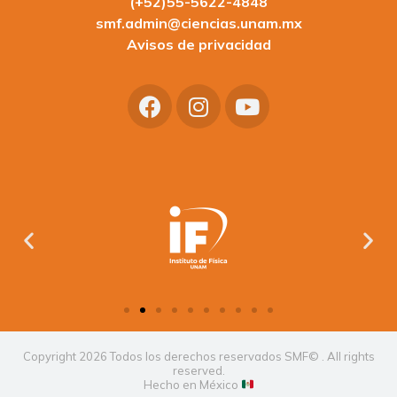
(+52)55-5622-4848
smf.admin@ciencias.unam.mx
Avisos de privacidad
Copyright 2026 Todos los derechos reservados SMF© . All rights
reserved.
Hecho en México