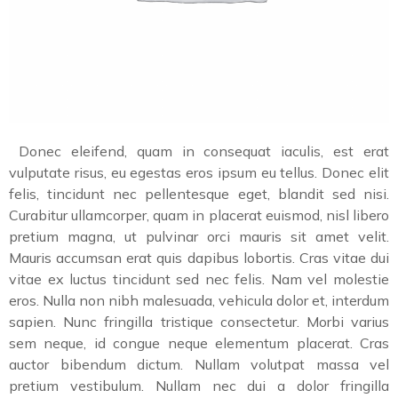
Donec eleifend, quam in consequat iaculis, est erat
vulputate risus, eu egestas eros ipsum eu tellus. Donec elit
felis, tincidunt nec pellentesque eget, blandit sed nisi.
Curabitur ullamcorper, quam in placerat euismod, nisl libero
pretium magna, ut pulvinar orci mauris sit amet velit.
Mauris accumsan erat quis dapibus lobortis. Cras vitae dui
vitae ex luctus tincidunt sed nec felis. Nam vel molestie
eros. Nulla non nibh malesuada, vehicula dolor et, interdum
sapien. Nunc fringilla tristique consectetur. Morbi varius
sem neque, id congue neque elementum placerat. Cras
auctor bibendum dictum. Nullam volutpat massa vel
pretium vestibulum. Nullam nec dui a dolor fringilla