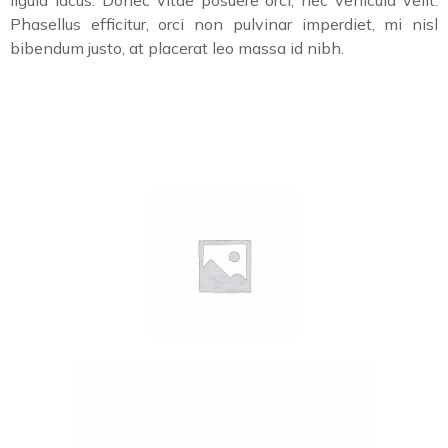
ligula lacus. Donec vitae posuere orci, nec vehicula velit.
Phasellus efficitur, orci non pulvinar imperdiet, mi nisl
bibendum justo, at placerat leo massa id nibh.