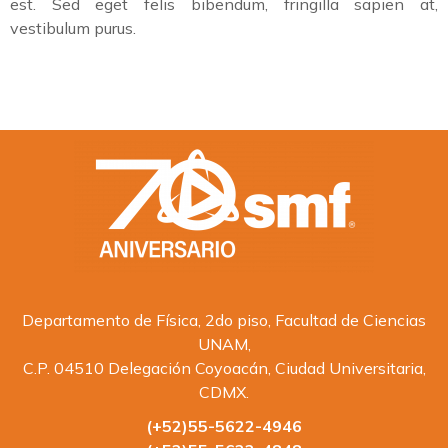
est. Sed eget felis bibendum, fringilla sapien at,
vestibulum purus.
Departamento de Física, 2do piso, Facultad de Ciencias
UNAM,
C.P. 04510 Delegación Coyoacán, Ciudad Universitaria,
CDMX.
(+52)55-5622-4946