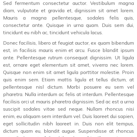
Sed fermentum consectetur auctor. Vestibulum magna
diam, vulputate et gravida et, dignissim sit amet lorem.
Mauris a magna pellentesque, sodales felis quis,
consectetur ante. Quisque in urna quam. Duis sem dui,
tincidunt eu nibh ac, tincidunt vehicula lacus.
Donec facilisis, libero at feugiat auctor, ex quam bibendum
est, in facilisis mauris enim et arcu. Fusce blandit ipsum
ante. Pellentesque rutrum consequat dignissim. Ut ligula
est, ornare eget elementum sit amet, viverra nec lorem.
Quisque non enim sit amet ligula porttitor molestie. Proin
quis enim sem. Etiam mattis ligula et tellus dictum, at
pellentesque nisl dictum. Morbi posuere eu sem vel
pharetra. Nulla interdum ac felis at interdum. Pellentesque
facilisis orci ut mauris pharetra dignissim. Sed ac est a urna
suscipit sodales vitae sed neque. Nullam rhoncus nisi
enim, eu aliquam sem interdum vel. Duis laoreet dui sapien,
eget sollicitudin nibh laoreet in. Duis non elit tempus,
dictum quam eu, blandit augue. Suspendisse at rhoncus