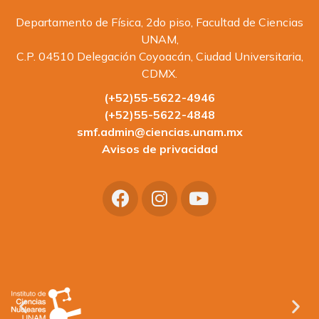
Departamento de Física, 2do piso, Facultad de Ciencias
UNAM,
C.P. 04510 Delegación Coyoacán, Ciudad Universitaria,
CDMX.
(+52)55-5622-4946
(+52)55-5622-4848
smf.admin@ciencias.unam.mx
Avisos de privacidad