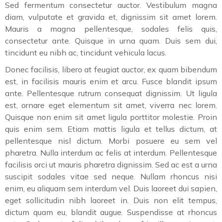
Sed fermentum consectetur auctor. Vestibulum magna
diam, vulputate et gravida et, dignissim sit amet lorem.
Mauris a magna pellentesque, sodales felis quis,
consectetur ante. Quisque in urna quam. Duis sem dui,
tincidunt eu nibh ac, tincidunt vehicula lacus.
Donec facilisis, libero at feugiat auctor, ex quam bibendum
est, in facilisis mauris enim et arcu. Fusce blandit ipsum
ante. Pellentesque rutrum consequat dignissim. Ut ligula
est, ornare eget elementum sit amet, viverra nec lorem.
Quisque non enim sit amet ligula porttitor molestie. Proin
quis enim sem. Etiam mattis ligula et tellus dictum, at
pellentesque nisl dictum. Morbi posuere eu sem vel
pharetra. Nulla interdum ac felis at interdum. Pellentesque
facilisis orci ut mauris pharetra dignissim. Sed ac est a urna
suscipit sodales vitae sed neque. Nullam rhoncus nisi
enim, eu aliquam sem interdum vel. Duis laoreet dui sapien,
eget sollicitudin nibh laoreet in. Duis non elit tempus,
dictum quam eu, blandit augue. Suspendisse at rhoncus