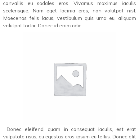
convallis eu sodales eros. Vivamus maximus iaculis
scelerisque. Nam eget lacinia eros, non volutpat nisl.
Maecenas felis lacus, vestibulum quis urna eu, aliquam
volutpat tortor. Donec id enim odio.
Donec eleifend, quam in consequat iaculis, est erat
vulputate risus, eu egestas eros ipsum eu tellus. Donec elit