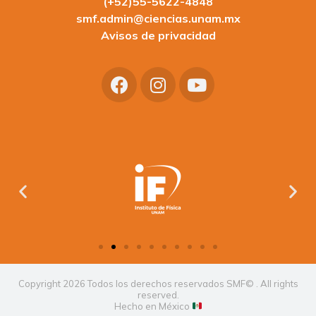
(+52)55-5622-4848
smf.admin@ciencias.unam.mx
Avisos de privacidad
Copyright 2026 Todos los derechos reservados SMF© . All rights
reserved.
Hecho en México