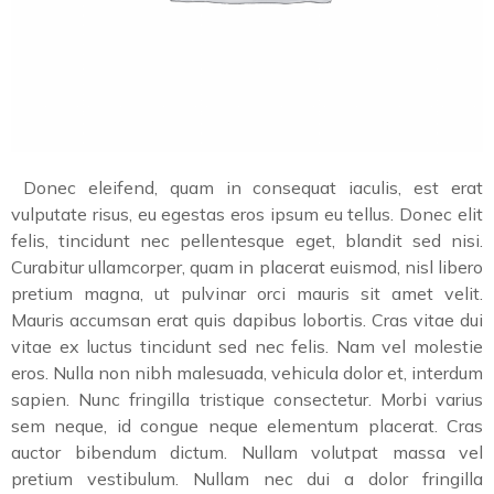
Donec eleifend, quam in consequat iaculis, est erat
vulputate risus, eu egestas eros ipsum eu tellus. Donec elit
felis, tincidunt nec pellentesque eget, blandit sed nisi.
Curabitur ullamcorper, quam in placerat euismod, nisl libero
pretium magna, ut pulvinar orci mauris sit amet velit.
Mauris accumsan erat quis dapibus lobortis. Cras vitae dui
vitae ex luctus tincidunt sed nec felis. Nam vel molestie
eros. Nulla non nibh malesuada, vehicula dolor et, interdum
sapien. Nunc fringilla tristique consectetur. Morbi varius
sem neque, id congue neque elementum placerat. Cras
auctor bibendum dictum. Nullam volutpat massa vel
pretium vestibulum. Nullam nec dui a dolor fringilla