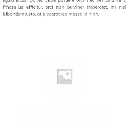
ligula lacus. Donec vitae posuere orci, nec vehicula velit.
Phasellus efficitur, orci non pulvinar imperdiet, mi nisl
bibendum justo, at placerat leo massa id nibh.