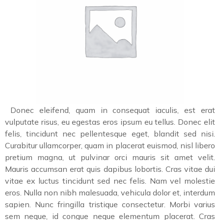
Donec eleifend, quam in consequat iaculis, est erat
vulputate risus, eu egestas eros ipsum eu tellus. Donec elit
felis, tincidunt nec pellentesque eget, blandit sed nisi.
Curabitur ullamcorper, quam in placerat euismod, nisl libero
pretium magna, ut pulvinar orci mauris sit amet velit.
Mauris accumsan erat quis dapibus lobortis. Cras vitae dui
vitae ex luctus tincidunt sed nec felis. Nam vel molestie
eros. Nulla non nibh malesuada, vehicula dolor et, interdum
sapien. Nunc fringilla tristique consectetur. Morbi varius
sem neque, id congue neque elementum placerat. Cras