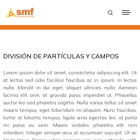
DIVISIÓN DE PARTÍCULAS Y CAMPOS
Lorem ipsum dolor sit amet, consectetur adipiscing elit. Ut
at lectus sed odio facilisis faucibus ac in ipsum. In lectus
nulla, blandit in dui eget, aliquet ultricies nulla. Aenean
lacinia elit sem, at gravida purus imperdiet ut. Phasellus
auctor leo sed pharetra sagittis. Nulla varius tellus sit amet
mauris tempus, eget bibendum mi aliquam. Nunc faucibus,
tortor id lobortis tempus, ligula urna egestas leo, id porta
mi purus eu sem. Mauris sodales pharetra elit non
interdum. Integer semper arcu ut accumsan suscipit. Ut ac