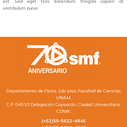
est. Sed eget felis bibendum, fringilla sapien at,
vestibulum purus.
Departamento de Física, 2do piso, Facultad de Ciencias
UNAM,
C.P. 04510 Delegación Coyoacán, Ciudad Universitaria,
CDMX.
(+52)55-5622-4946