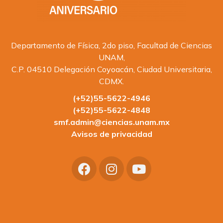
Departamento de Física, 2do piso, Facultad de Ciencias
UNAM,
C.P. 04510 Delegación Coyoacán, Ciudad Universitaria,
CDMX.
(+52)55-5622-4946
(+52)55-5622-4848
smf.admin@ciencias.unam.mx
Avisos de privacidad