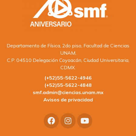
Departamento de Física, 2do piso, Facultad de Ciencias
UNAM,
C.P. 04510 Delegación Coyoacán, Ciudad Universitaria,
CDMX.
(+52)55-5622-4946
(+52)55-5622-4848
smf.admin@ciencias.unam.mx
Avisos de privacidad