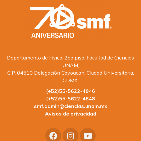
Departamento de Física, 2do piso, Facultad de Ciencias
UNAM,
C.P. 04510 Delegación Coyoacán, Ciudad Universitaria,
CDMX.
(+52)55-5622-4946
(+52)55-5622-4848
smf.admin@ciencias.unam.mx
Avisos de privacidad