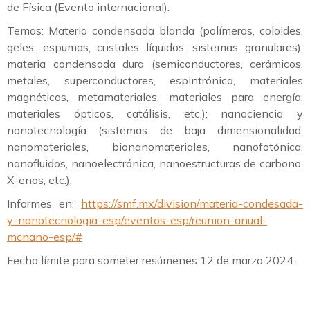
de Física (Evento internacional).
Temas: Materia condensada blanda (polímeros, coloides,
geles, espumas, cristales líquidos, sistemas granulares);
materia condensada dura (semiconductores, cerámicos,
metales, superconductores, espintrónica, materiales
magnéticos, metamateriales, materiales para energía,
materiales ópticos, catálisis, etc.); nanociencia y
nanotecnología (sistemas de baja dimensionalidad,
nanomateriales, bionanomateriales, nanofotónica,
nanofluidos, nanoelectrónica, nanoestructuras de carbono,
X-enos, etc.).
Informes en:
https://smf.mx/division/materia-condesada-
y-nanotecnologia-esp/eventos-esp/reunion-anual-
mcnano-esp/#
Fecha límite para someter resúmenes 12 de marzo 2024.