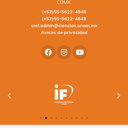
CDMX.
(+52)55-5622-4946
(+52)55-5622-4848
smf.admin@ciencias.unam.mx
Avisos de privacidad