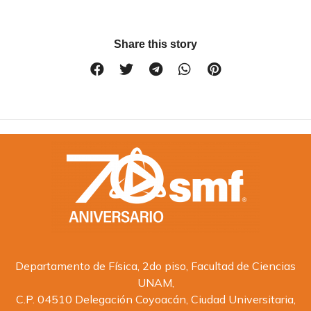
Share this story
Departamento de Física, 2do piso, Facultad de Ciencias
UNAM,
C.P. 04510 Delegación Coyoacán, Ciudad Universitaria,