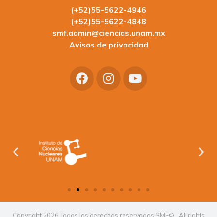
(+52)55-5622-4946
(+52)55-5622-4848
smf.admin@ciencias.unam.mx
Avisos de privacidad
Copyright 2026 Todos los derechos reservados SMF© . All rights