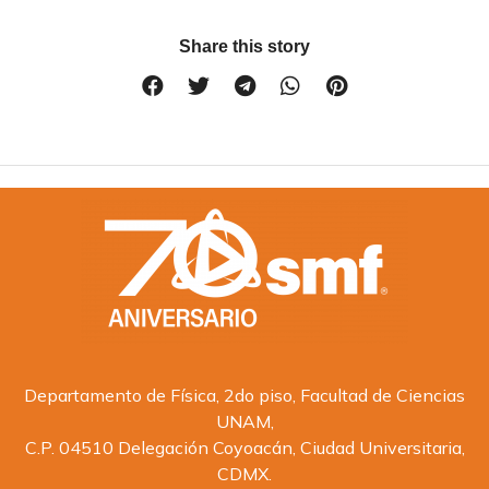
Share this story
Departamento de Física, 2do piso, Facultad de Ciencias
UNAM,
C.P. 04510 Delegación Coyoacán, Ciudad Universitaria,
CDMX.