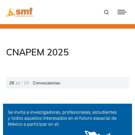
CNAPEM 2025
28
Jul
'
25
Convocatorias