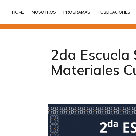
HOME
NOSOTROS
PROGRAMAS
PUBLICACIONES
HOME
NOSOTROS
PROGRAMAS
PUBLICACIONES
2da Escuela 
Materiales C