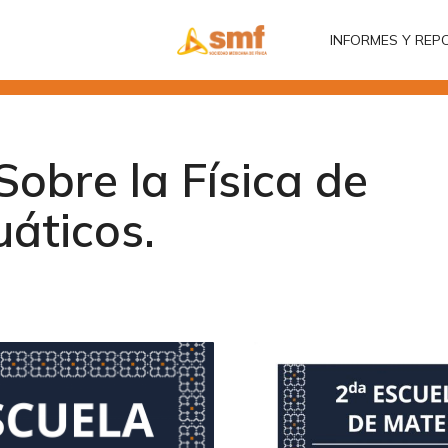
INFORMES Y REP
INFORMES Y REP
Sobre la Física de
uáticos.