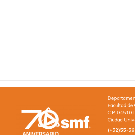
Departamento
Facultad de
C.P. 04510 
Ciudad Univ
(+52)55-5