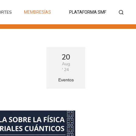
ORTES
MEMBRESÍAS
PLATAFORMA SMF
ORTES
MEMBRESÍAS
PLATAFORMA SMF
20
Aug
'
24
Eventos