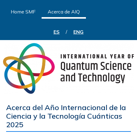
Home SMF
Acerca de AIQ
ES
/
ENG
Acerca del Año Internacional de la
Ciencia y la Tecnología Cuánticas
2025