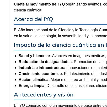
Únete al movimiento del IYQ
organizando eventos, com
ciencia cuántica!
Acerca del IYQ
El Año Internacional de la Ciencia y la Tecnología Cuá
en la salud, la tecnología, la sostenibilidad y la innovac
Impacto de la ciencia cuántica en 
Salud y bienestar:
Avances en imágenes médicas, d
Reducción de desigualdades:
Promoción de la equ
Industria e infraestructura:
Innovaciones en materi
Crecimiento económico:
Fortalecimiento de indust
Acción climática:
Mejor monitoreo ambiental y mode
Energía limpia:
Desarrollo de celdas solares eficie
Antecedentes y visión
El IYQ comenzó como un movimiento de base entre cien