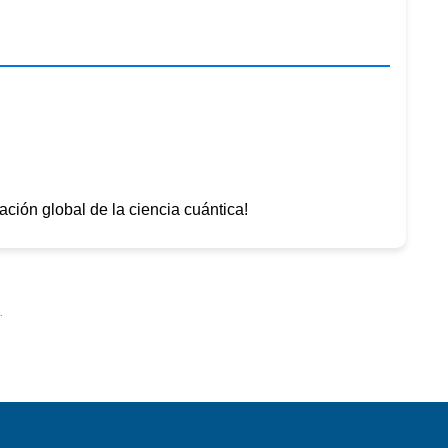
ración global de la ciencia cuántica!
o
.