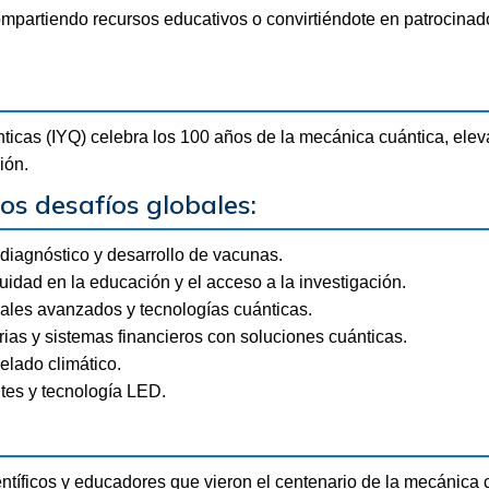
partiendo recursos educativos o convirtiéndote en patrocinador
nticas (IYQ) celebra los 100 años de la mecánica cuántica, ele
ión.
los desafíos globales:
iagnóstico y desarrollo de vacunas.
idad en la educación y el acceso a la investigación.
ales avanzados y tecnologías cuánticas.
rias y sistemas financieros con soluciones cuánticas.
lado climático.
ntes y tecnología LED.
tíficos y educadores que vieron el centenario de la mecánica 