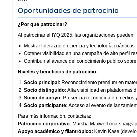
Oportunidades de patrocinio
¿Por qué patrocinar?
Al patrocinar el IYQ 2025, las organizaciones pueden:
Mostrar liderazgo en ciencia y tecnología cuánticas.
Obtener visibilidad en una campaña de alto perfil r
Contribuir al avance del conocimiento público sobre
Niveles y beneficios de patrocinio:
Socio principal:
Reconocimiento premium en material
Socio distinguido:
Alta visibilidad en plataformas d
Socio de apoyo:
Presencia reconocida en medios y
Socio participante:
Acceso al evento de lanzamient
Para más información, contacta a:
Patrocinio corporativo:
Marsha Maxwell (
marsha@ap
Apoyo académico y filantrópico:
Kevin Kase (
devel