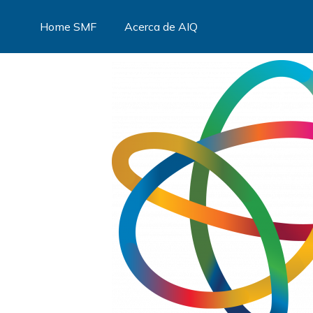
Home SMF
Acerca de AIQ