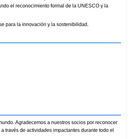
grando el reconocimiento formal de la UNESCO y la
e para la innovación y la sostenibilidad.
l mundo. Agradecemos a nuestros socios por reconocer
l a través de actividades impactantes durante todo el