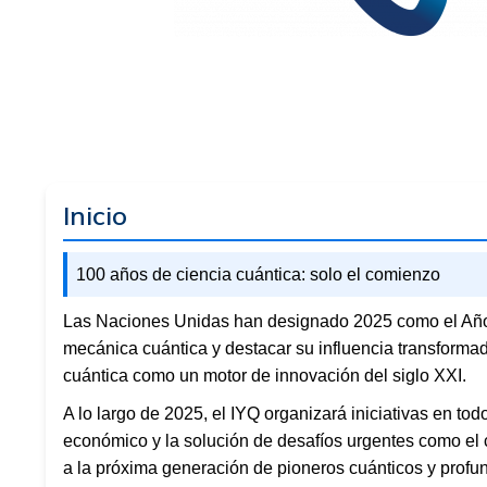
Inicio
100 años de ciencia cuántica: solo el comienzo
Las Naciones Unidas han designado 2025 como el Año I
mecánica cuántica y destacar su influencia transformad
cuántica como un motor de innovación del siglo XXI.
A lo largo de 2025, el IYQ organizará iniciativas en to
económico y la solución de desafíos urgentes como el ca
a la próxima generación de pioneros cuánticos y profu