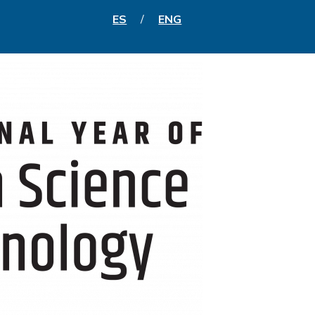
ES
/
ENG