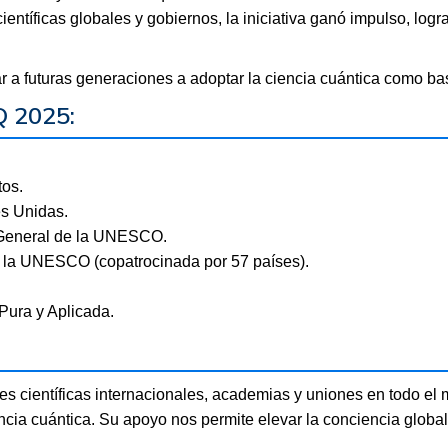
ientíficas globales y gobiernos, la iniciativa ganó impulso, lo
ar a futuras generaciones a adoptar la ciencia cuántica como bas
Q 2025:
tos.
es Unidas.
 General de la UNESCO.
e la UNESCO (copatrocinada por 57 países).
Pura y Aplicada.
es científicas internacionales, academias y uniones en todo e
ciencia cuántica. Su apoyo nos permite elevar la conciencia globa