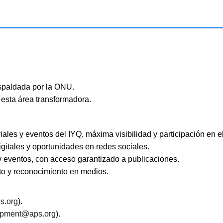
espaldada por la ONU.
 esta área transformadora.
es y eventos del IYQ, máxima visibilidad y participación en el
igitales y oportunidades en redes sociales.
 eventos, con acceso garantizado a publicaciones.
o y reconocimiento en medios.
s.org
).
opment@aps.org
).